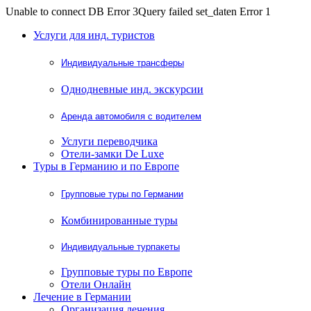
Unable to connect DB Error 3Query failed set_daten Error 1
Услуги для инд. туристов
Индивидуальные трансферы
Однодневные инд. экскурсии
Аренда автомобиля с водителем
Услуги переводчика
Отели-замки De Luxe
Туры в Германию и по Европе
Групповые туры по Германии
Комбинированные туры
Индивидуальные турпакеты
Групповые туры по Европе
Отели Онлайн
Лечение в Германии
Организация лечения