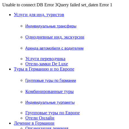
Unable to connect DB Error 3Query failed set_daten Error 1
Услуги для инд. туристов
Индивидуальные трансферы
Однодневные инд. экскурсии
Аренда автомобиля с водителем
Услуги переводчика
Отели-замки De Luxe
Туры в Германию и по Европе
Групповые туры по Германии
Комбинированные туры
Индивидуальные турпакеты
Групповые туры по Европе
Отели Онлайн
Лечение в Германии
Организация лечения