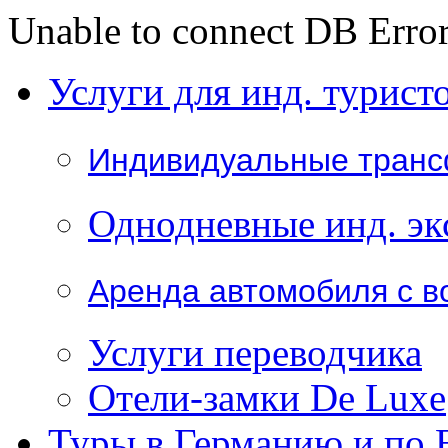
Unable to connect DB Error
Услуги для инд. турист
Индивидуальные тран
Однодневные инд. эк
Аренда автомобиля с в
Услуги переводчика
Отели-замки De Luxe
Туры в Германию и по 