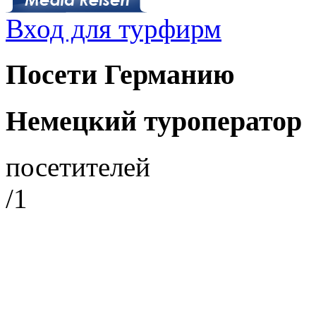
Вход для турфирм
Посети Германию
Немецкий туроператор
посетителей
/1