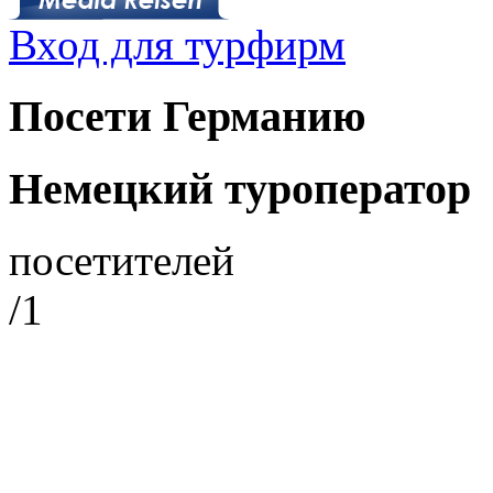
Вход для турфирм
Посети Германию
Немецкий туроператор
посетителей
/1