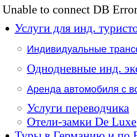
Unable to connect DB Error
Услуги для инд. турист
Индивидуальные тран
Однодневные инд. эк
Аренда автомобиля с в
Услуги переводчика
Отели-замки De Luxe
Туры в Германию и по 